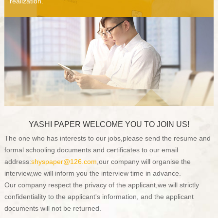
realization.
YASHI PAPER WELCOME YOU TO JOIN US!
The one who has interests to our jobs,please send the resume and
formal schooling documents and certificates to our email
address:
shyspaper@126.com
,our company will organise the
interview,we will inform you the interview time in advance.
Our company respect the privacy of the applicant,we will strictly
confidentiality to the applicant's information, and the applicant
documents will not be returned.