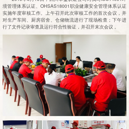
境管理体系认证、OHSAS18001职业健康安全管理体系认证
实施年度审核工作。上午召开此次审核工作的首次会议，并
对生产车间、厨房宿舍、仓储物流进行了现场检查；下午进
行了文件记录审查及运行符合性验证，并召开末次会议 。