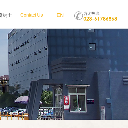
咨询热线
贤纳士
EN
Contact Us
028-61786868