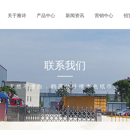
关于雅诗
产品中心
新闻资讯
营销中心
招
联系我们
天然不漂白，鸥露竹纤维本色纸巾。