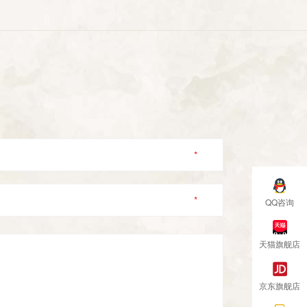
*
*
QQ咨询
天猫旗舰店
京东旗舰店